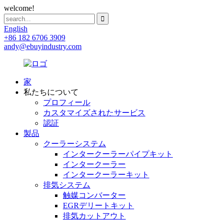
welcome!
English
+86 182 6706 3909
andy@ebuyindustry.com
家
私たちについて
プロフィール
カスタマイズされたサービス
認証
製品
クーラーシステム
インタークーラーパイプキット
インタークーラー
インタークーラーキット
排気システム
触媒コンバーター
EGRデリートキット
排気カットアウト