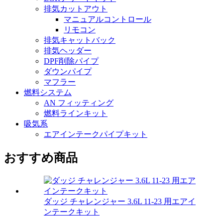
排気カットアウト
マニュアルコントロール
リモコン
排気キャットバック
排気ヘッダー
DPF削除パイプ
ダウンパイプ
マフラー
燃料システム
AN フィッティング
燃料ラインキット
吸気系
エアインテークパイプキット
おすすめ商品
ダッジ チャレンジャー 3.6L 11-23 用エアイ
ンテークキット