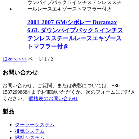
2001-2007 GM/シボレー Duramax
6.6L ダウンパイプバック 5 インチス
テンレススチールレースエキゾース
トマフラー付き
1
2
次へ >
>>
ページ 1 / 2
お問い合わせ
お問い合わせ、ご質問、または表彰については、+86
15372998684 までお電話いただくか、次のフォームにご記入
ください。
価格表のお問い合わせ
製品
クーラーシステム
排気システム
燃料システム