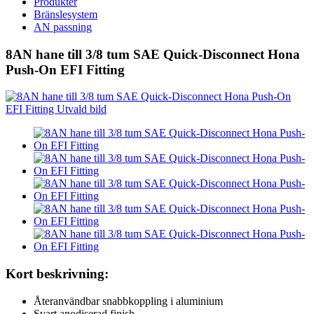
Produkter
Bränslesystem
AN passning
8AN hane till 3/8 tum SAE Quick-Disconnect Hona
Push-On EFI Fitting
Kort beskrivning:
Återanvändbar snabbkoppling i aluminium
Svart anodiserad finish