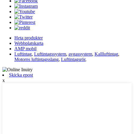
Heta produkter
Webbplatskarta
AMP mobil
Luftintag
,
Luftintagssystem
,
avgassystem
,
Kallluftintag
,
Motorns luftintagsslang
,
Luftintagsrör
,
Skicka epost
x