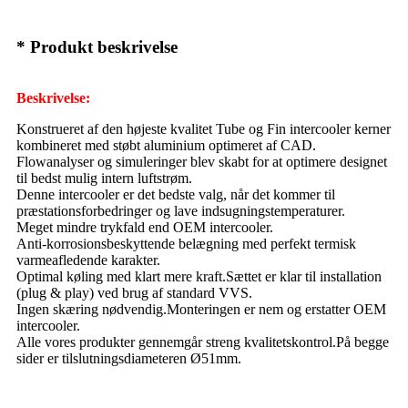
* Produkt beskrivelse
Beskrivelse:
Konstrueret af den højeste kvalitet Tube og Fin intercooler kerner
kombineret med støbt aluminium optimeret af CAD.
Flowanalyser og simuleringer blev skabt for at optimere designet
til bedst mulig intern luftstrøm.
Denne intercooler er det bedste valg, når det kommer til
præstationsforbedringer og lave indsugningstemperaturer.
Meget mindre trykfald end OEM intercooler.
Anti-korrosionsbeskyttende belægning med perfekt termisk
varmeafledende karakter.
Optimal køling med klart mere kraft.Sættet er klar til installation
(plug & play) ved brug af standard VVS.
Ingen skæring nødvendig.Monteringen er nem og erstatter OEM
intercooler.
Alle vores produkter gennemgår streng kvalitetskontrol.På begge
sider er tilslutningsdiameteren Ø51mm.