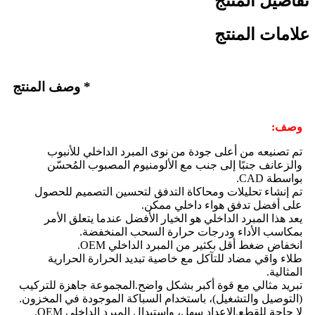
تفاصيل المنتج
علامات المنتج
* وصف المنتج
وصف:
تم تصنيعه من أعلى جودة من نوى المبرد الداخلي للأنبوب
والزعانف جنبًا إلى جنب مع الألومنيوم المصبوب المُحسّن
بواسطة CAD.
تم إنشاء تحليلات ومحاكاة التدفق لتحسين التصميم للحصول
على أفضل تدفق هواء داخلي ممكن.
يعد هذا المبرد الداخلي هو الخيار الأفضل عندما يتعلق الأمر
بمكاسب الأداء ودرجات حرارة السحب المنخفضة.
انخفاض ضغط أقل بكثير من المبرد الداخلي OEM.
طلاء واقي مضاد للتآكل مع خاصية تبديد الحرارة الحرارية
المثالية.
تبريد مثالي مع قوة أكبر بشكل واضح.المجموعة جاهزة للتركيب
(التوصيل والتشغيل)، باستخدام السباكة الموجودة في المخزون.
لا حاجة للقطع.الإعداد سهل، واستبدال المبرد الداخلي OEM.