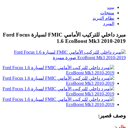
بيت
منتجات
نظام التبريد
المبرد
مبرد داخلي للتركيب الأمامي FMIC لسيارة Ford Focus
1.6 EcoBoost Mk3 2010-2019
وصف قصير:
طلب: