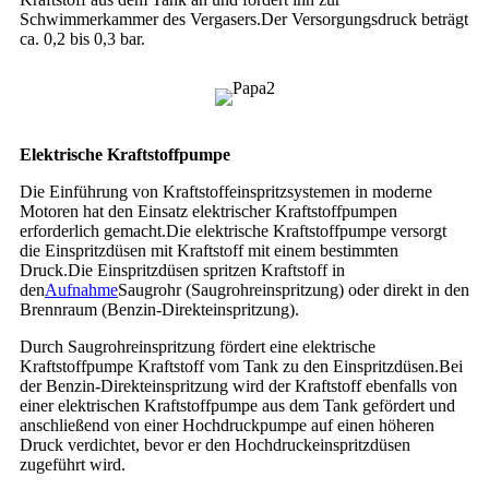
Schwimmerkammer des Vergasers.Der Versorgungsdruck beträgt
ca. 0,2 bis 0,3 bar.
Elektrische Kraftstoffpumpe
Die Einführung von Kraftstoffeinspritzsystemen in moderne
Motoren hat den Einsatz elektrischer Kraftstoffpumpen
erforderlich gemacht.Die elektrische Kraftstoffpumpe versorgt
die Einspritzdüsen mit Kraftstoff mit einem bestimmten
Druck.Die Einspritzdüsen spritzen Kraftstoff in
den
Aufnahme
Saugrohr (Saugrohreinspritzung) oder direkt in den
Brennraum (Benzin-Direkteinspritzung).
Durch Saugrohreinspritzung fördert eine elektrische
Kraftstoffpumpe Kraftstoff vom Tank zu den Einspritzdüsen.Bei
der Benzin-Direkteinspritzung wird der Kraftstoff ebenfalls von
einer elektrischen Kraftstoffpumpe aus dem Tank gefördert und
anschließend von einer Hochdruckpumpe auf einen höheren
Druck verdichtet, bevor er den Hochdruckeinspritzdüsen
zugeführt wird.