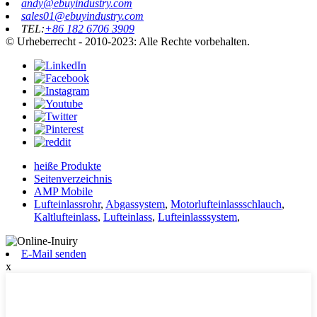
andy@ebuyindustry.com
sales01@ebuyindustry.com
TEL:
+86 182 6706 3909
© Urheberrecht - 2010-2023: Alle Rechte vorbehalten.
heiße Produkte
Seitenverzeichnis
AMP Mobile
Lufteinlassrohr
,
Abgassystem
,
Motorlufteinlassschlauch
,
Kaltlufteinlass
,
Lufteinlass
,
Lufteinlasssystem
,
E-Mail senden
x