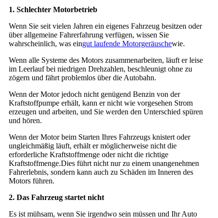
1. Schlechter Motorbetrieb
Wenn Sie seit vielen Jahren ein eigenes Fahrzeug besitzen oder
über allgemeine Fahrerfahrung verfügen, wissen Sie
wahrscheinlich, was ein
gut laufende Motorgeräusche
wie.
Wenn alle Systeme des Motors zusammenarbeiten, läuft er leise
im Leerlauf bei niedrigen Drehzahlen, beschleunigt ohne zu
zögern und fährt problemlos über die Autobahn.
Wenn der Motor jedoch nicht genügend Benzin von der
Kraftstoffpumpe erhält, kann er nicht wie vorgesehen Strom
erzeugen und arbeiten, und Sie werden den Unterschied spüren
und hören.
Wenn der Motor beim Starten Ihres Fahrzeugs knistert oder
ungleichmäßig läuft, erhält er möglicherweise nicht die
erforderliche Kraftstoffmenge oder nicht die richtige
Kraftstoffmenge.Dies führt nicht nur zu einem unangenehmen
Fahrerlebnis, sondern kann auch zu Schäden im Inneren des
Motors führen.
2. Das Fahrzeug startet nicht
Es ist mühsam, wenn Sie irgendwo sein müssen und Ihr Auto