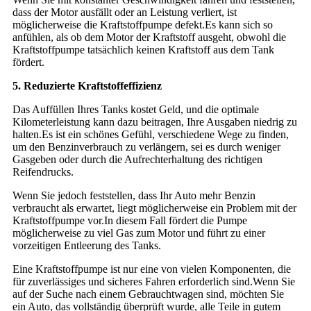
dass der Motor ausfällt oder an Leistung verliert, ist
möglicherweise die Kraftstoffpumpe defekt.Es kann sich so
anfühlen, als ob dem Motor der Kraftstoff ausgeht, obwohl die
Kraftstoffpumpe tatsächlich keinen Kraftstoff aus dem Tank
fördert.
5. Reduzierte Kraftstoffeffizienz
Das Auffüllen Ihres Tanks kostet Geld, und die optimale
Kilometerleistung kann dazu beitragen, Ihre Ausgaben niedrig zu
halten.Es ist ein schönes Gefühl, verschiedene Wege zu finden,
um den Benzinverbrauch zu verlängern, sei es durch weniger
Gasgeben oder durch die Aufrechterhaltung des richtigen
Reifendrucks.
Wenn Sie jedoch feststellen, dass Ihr Auto mehr Benzin
verbraucht als erwartet, liegt möglicherweise ein Problem mit der
Kraftstoffpumpe vor.In diesem Fall fördert die Pumpe
möglicherweise zu viel Gas zum Motor und führt zu einer
vorzeitigen Entleerung des Tanks.
Eine Kraftstoffpumpe ist nur eine von vielen Komponenten, die
für zuverlässiges und sicheres Fahren erforderlich sind.Wenn Sie
auf der Suche nach einem Gebrauchtwagen sind, möchten Sie
ein Auto, das vollständig überprüft wurde, alle Teile in gutem