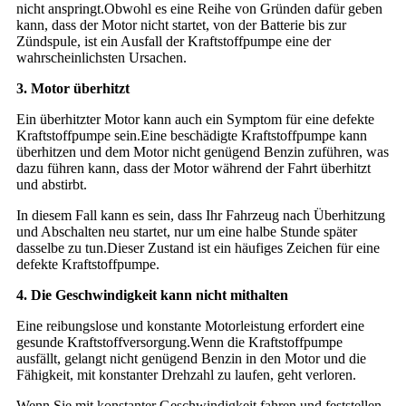
nicht anspringt.Obwohl es eine Reihe von Gründen dafür geben
kann, dass der Motor nicht startet, von der Batterie bis zur
Zündspule, ist ein Ausfall der Kraftstoffpumpe eine der
wahrscheinlichsten Ursachen.
3. Motor überhitzt
Ein überhitzter Motor kann auch ein Symptom für eine defekte
Kraftstoffpumpe sein.Eine beschädigte Kraftstoffpumpe kann
überhitzen und dem Motor nicht genügend Benzin zuführen, was
dazu führen kann, dass der Motor während der Fahrt überhitzt
und abstirbt.
In diesem Fall kann es sein, dass Ihr Fahrzeug nach Überhitzung
und Abschalten neu startet, nur um eine halbe Stunde später
dasselbe zu tun.Dieser Zustand ist ein häufiges Zeichen für eine
defekte Kraftstoffpumpe.
4. Die Geschwindigkeit kann nicht mithalten
Eine reibungslose und konstante Motorleistung erfordert eine
gesunde Kraftstoffversorgung.Wenn die Kraftstoffpumpe
ausfällt, gelangt nicht genügend Benzin in den Motor und die
Fähigkeit, mit konstanter Drehzahl zu laufen, geht verloren.
Wenn Sie mit konstanter Geschwindigkeit fahren und feststellen,