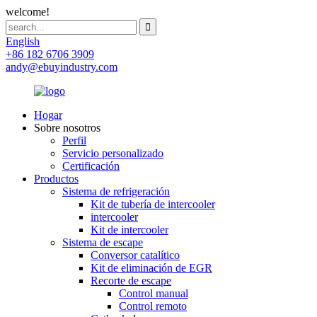
welcome!
English
+86 182 6706 3909
andy@ebuyindustry.com
Hogar
Sobre nosotros
Perfil
Servicio personalizado
Certificación
Productos
Sistema de refrigeración
Kit de tubería de intercooler
intercooler
Kit de intercooler
Sistema de escape
Conversor catalítico
Kit de eliminación de EGR
Recorte de escape
Control manual
Control remoto