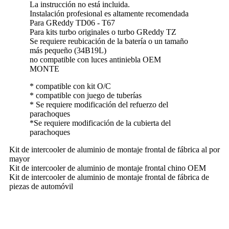
La instrucción no está incluida.
Instalación profesional es altamente recomendada
Para GReddy TD06 - T67
Para kits turbo originales o turbo GReddy TZ
Se requiere reubicación de la batería o un tamaño
más pequeño (34B19L)
no compatible con luces antiniebla OEM
MONTE
* compatible con kit O/C
* compatible con juego de tuberías
* Se requiere modificación del refuerzo del
parachoques
*Se requiere modificación de la cubierta del
parachoques
Kit de intercooler de aluminio de montaje frontal de fábrica al por
mayor
Kit de intercooler de aluminio de montaje frontal chino OEM
Kit de intercooler de aluminio de montaje frontal de fábrica de
piezas de automóvil