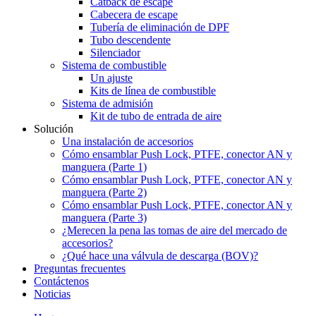
Catback de escape
Cabecera de escape
Tubería de eliminación de DPF
Tubo descendente
Silenciador
Sistema de combustible
Un ajuste
Kits de línea de combustible
Sistema de admisión
Kit de tubo de entrada de aire
Solución
Una instalación de accesorios
Cómo ensamblar Push Lock, PTFE, conector AN y
manguera (Parte 1)
Cómo ensamblar Push Lock, PTFE, conector AN y
manguera (Parte 2)
Cómo ensamblar Push Lock, PTFE, conector AN y
manguera (Parte 3)
¿Merecen la pena las tomas de aire del mercado de
accesorios?
¿Qué hace una válvula de descarga (BOV)?
Preguntas frecuentes
Contáctenos
Noticias