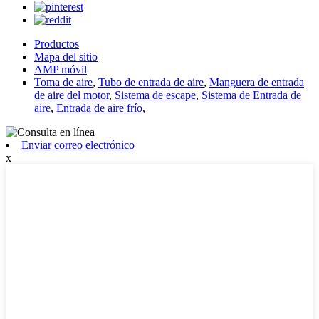
Productos
Mapa del sitio
AMP móvil
Toma de aire
,
Tubo de entrada de aire
,
Manguera de entrada
de aire del motor
,
Sistema de escape
,
Sistema de Entrada de
aire
,
Entrada de aire frío
,
Enviar correo electrónico
x