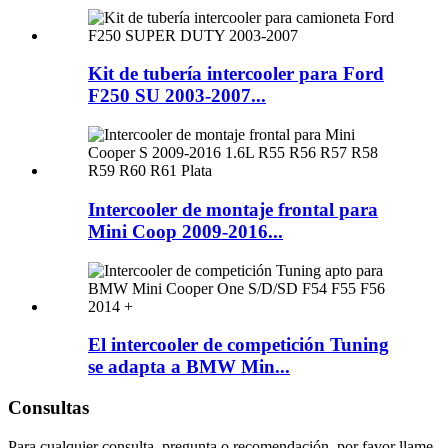
Kit de tubería intercooler para Ford
F250 SU 2003-2007...
Intercooler de montaje frontal para
Mini Coop 2009-2016...
El intercooler de competición Tuning
se adapta a BMW Min...
Consultas
Para cualquier consulta, pregunta o recomendación, por favor llame