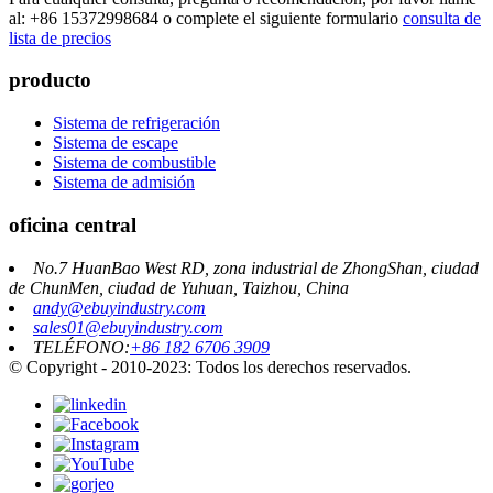
al: +86 15372998684 o complete el siguiente formulario
consulta de
lista de precios
producto
Sistema de refrigeración
Sistema de escape
Sistema de combustible
Sistema de admisión
oficina central
No.7 HuanBao West RD, zona industrial de ZhongShan, ciudad
de ChunMen, ciudad de Yuhuan, Taizhou, China
andy@ebuyindustry.com
sales01@ebuyindustry.com
TELÉFONO:
+86 182 6706 3909
© Copyright - 2010-2023: Todos los derechos reservados.