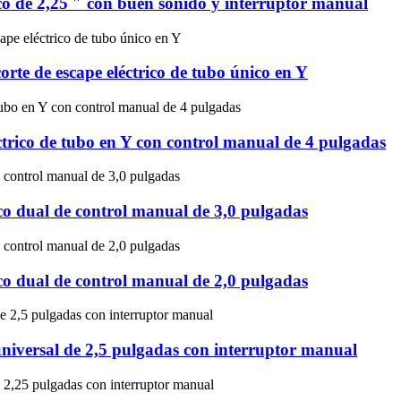
ico de 2,25 ″ con buen sonido y interruptor manual
rte de escape eléctrico de tubo único en Y
ctrico de tubo en Y con control manual de 4 pulgadas
rico dual de control manual de 3,0 pulgadas
rico dual de control manual de 2,0 pulgadas
 universal de 2,5 pulgadas con interruptor manual