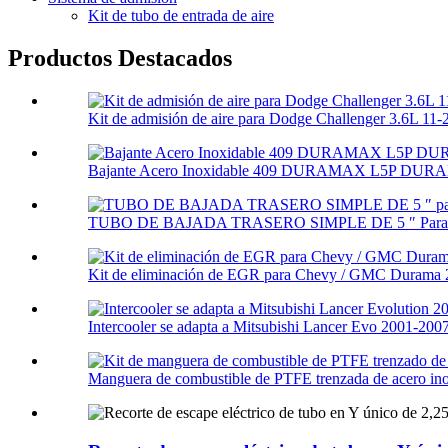
Kit de tubo de entrada de aire
Productos Destacados
Kit de admisión de aire para Dodge Challenger 3.6L 11-
Bajante Acero Inoxidable 409 DURAMAX L5P DURA
TUBO DE BAJADA TRASERO SIMPLE DE 5 ″ Para F
Kit de eliminación de EGR para Chevy / GMC Durama 
Intercooler se adapta a Mitsubishi Lancer Evo 2001-2007
Manguera de combustible de PTFE trenzada de acero ino