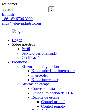
welcome!
English
+86 182 6706 3909
andy@ebuyindustry.com
Hogar
Sobre nosotros
Perfil
Servicio personalizado
Certificación
Productos
Sistema de refrigeración
Kit de tubería de intercooler
intercooler
Kit de intercooler
Sistema de escape
Conversor catalítico
Kit de eliminación de EGR
Recorte de escape
Control manual
Control remoto