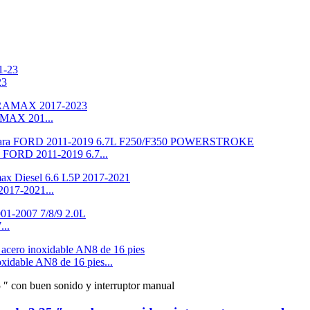
23
MAX 201...
ORD 2011-2019 6.7...
2017-2021...
...
xidable AN8 de 16 pies...