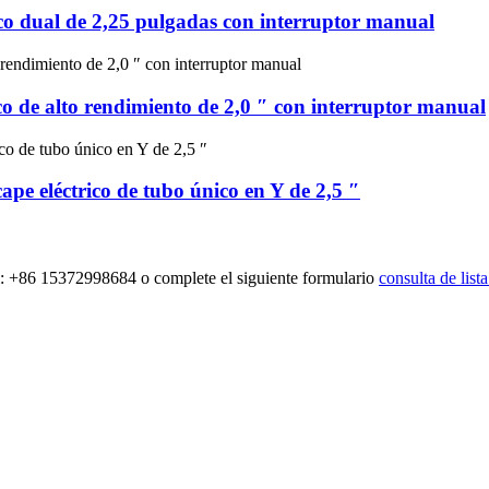
rico dual de 2,25 pulgadas con interruptor manual
ico de alto rendimiento de 2,0 ″ con interruptor manual
ape eléctrico de tubo único en Y de 2,5 ″
al: +86 15372998684 o complete el siguiente formulario
consulta de list