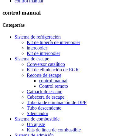
control manual
control manual
Categorías
Sistema de refrigeración
Kit de tubería de intercooler
intercooler
Kit de intercooler
Sistema de escape
Conversor catalítico
Kit de eliminación de EGR
Recorte de escape
control manual
Control remoto
Catback de escape
Cabecera de escape
Tubería de eliminación de DPF
Tubo descendente
Silenciador
Sistema de combustible
Un ajuste
Kits de línea de combustible
Sistema de admisión