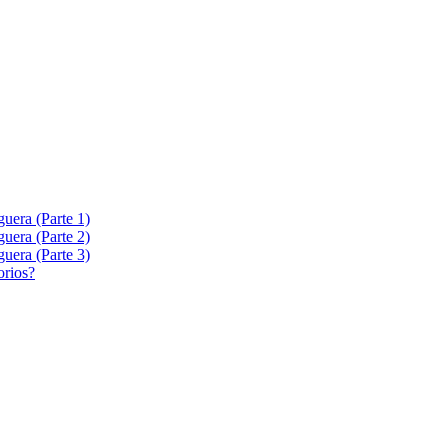
era (Parte 1)
era (Parte 2)
era (Parte 3)
orios?