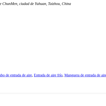
de ChunMen, ciudad de Yuhuan, Taizhou, China
bo de entrada de aire
,
Entrada de aire frío
,
Manguera de entrada de air