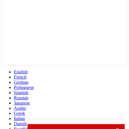
English
French
German
Portuguese
Spanish
Russian
Japanese
Arabic
Greek
Italian
Danish
Swedish