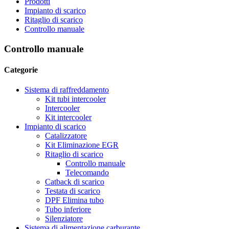
Prodotti
Impianto di scarico
Ritaglio di scarico
Controllo manuale
Controllo manuale
Categorie
Sistema di raffreddamento
Kit tubi intercooler
Intercooler
Kit intercooler
Impianto di scarico
Catalizzatore
Kit Eliminazione EGR
Ritaglio di scarico
Controllo manuale
Telecomando
Catback di scarico
Testata di scarico
DPF Elimina tubo
Tubo inferiore
Silenziatore
Sistema di alimentazione carburante