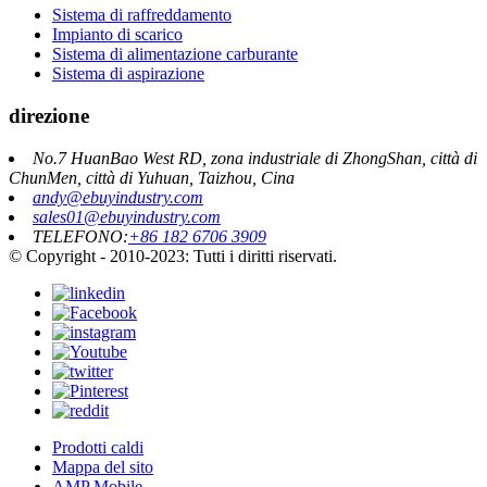
Sistema di raffreddamento
Impianto di scarico
Sistema di alimentazione carburante
Sistema di aspirazione
direzione
No.7 HuanBao West RD, zona industriale di ZhongShan, città di
ChunMen, città di Yuhuan, Taizhou, Cina
andy@ebuyindustry.com
sales01@ebuyindustry.com
TELEFONO:
+86 182 6706 3909
© Copyright - 2010-2023: Tutti i diritti riservati.
Prodotti caldi
Mappa del sito
AMP Mobile