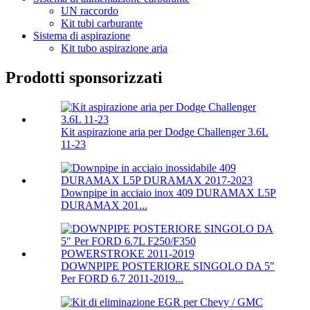
UN raccordo
Kit tubi carburante
Sistema di aspirazione
Kit tubo aspirazione aria
Prodotti sponsorizzati
Kit aspirazione aria per Dodge Challenger 3.6L
11-23
Downpipe in acciaio inox 409 DURAMAX L5P
DURAMAX 201...
DOWNPIPE POSTERIORE SINGOLO DA 5″
Per FORD 6.7 2011-2019...