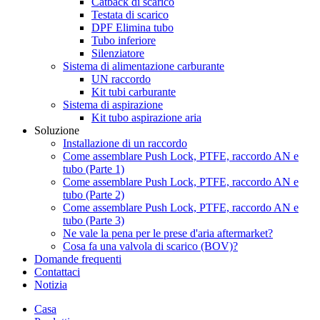
Catback di scarico
Testata di scarico
DPF Elimina tubo
Tubo inferiore
Silenziatore
Sistema di alimentazione carburante
UN raccordo
Kit tubi carburante
Sistema di aspirazione
Kit tubo aspirazione aria
Soluzione
Installazione di un raccordo
Come assemblare Push Lock, PTFE, raccordo AN e
tubo (Parte 1)
Come assemblare Push Lock, PTFE, raccordo AN e
tubo (Parte 2)
Come assemblare Push Lock, PTFE, raccordo AN e
tubo (Parte 3)
Ne vale la pena per le prese d'aria aftermarket?
Cosa fa una valvola di scarico (BOV)?
Domande frequenti
Contattaci
Notizia
Casa