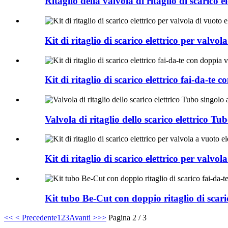
Ritaglio della valvola di ritaglio di scarico 
Kit di ritaglio di scarico elettrico per valv
Kit di ritaglio di scarico elettrico fai-da-te
Valvola di ritaglio dello scarico elettrico T
Kit di ritaglio di scarico elettrico per valvol
Kit tubo Be-Cut con doppio ritaglio di scari
<<
< Precedente
1
2
3
Avanti >
>>
Pagina 2 / 3