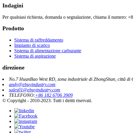
Indagini
Per qualsiasi richiesta, domanda o segnalazione, chiama il numero:
Prodotto
Sistema di raffreddamento
Impianto di scarico
Sistema di alimentazione carburante
Sistema di aspirazione
direzione
No.7 HuanBao West RD, zona industriale di ZhongShan, città di 
andy@ebuyindustry.com
sales01@ebuyindustry.com
TELEFONO:
+86 182 6706 3909
© Copyright - 2010-2023: Tutti i diritti riservati.