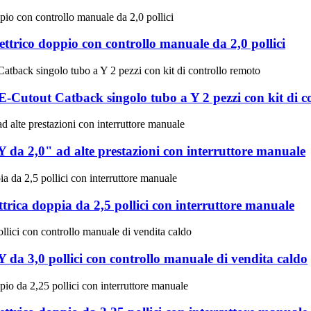
elettrico doppio con controllo manuale da 2,0 pollici
ci E-Cutout Catback singolo tubo a Y 2 pezzi con kit di 
a Y da 2,0" ad alte prestazioni con interruttore manuale
ettrica doppia da 2,5 pollici con interruttore manuale
a Y da 3,0 pollici con controllo manuale di vendita caldo