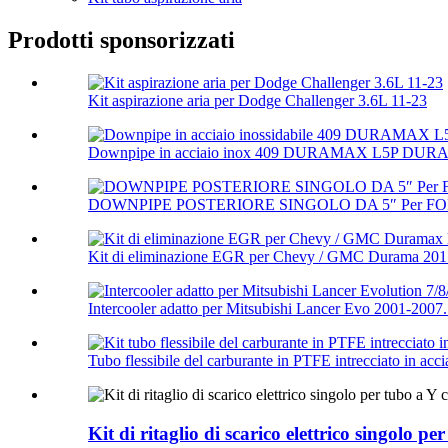
Prodotti sponsorizzati
Kit aspirazione aria per Dodge Challenger 3.6L 11-23
Downpipe in acciaio inox 409 DURAMAX L5P DURA
DOWNPIPE POSTERIORE SINGOLO DA 5″ Per FORD 
Kit di eliminazione EGR per Chevy / GMC Durama 2017
Intercooler adatto per Mitsubishi Lancer Evo 2001-2007.
Tubo flessibile del carburante in PTFE intrecciato in acci
Kit di ritaglio di scarico elettrico singolo 