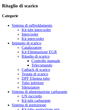
Ritaglio di scarico
Categorie
Sistema di raffreddamento
Kit tubi intercooler
Intercooler
Kit intercooler
Impianto di scarico
Catalizzatore
Kit Eliminazione EGR
Ritaglio di scarico
Controllo manuale
Telecomando
Catback di scarico
Testata di scarico
DPF Elimina tubo
Tubo inferiore
Silenziatore
Sistema di alimentazione carburante
UN raccordo
Kit tubi carburante
Sistema di aspirazione
Kit tubo aspirazione aria