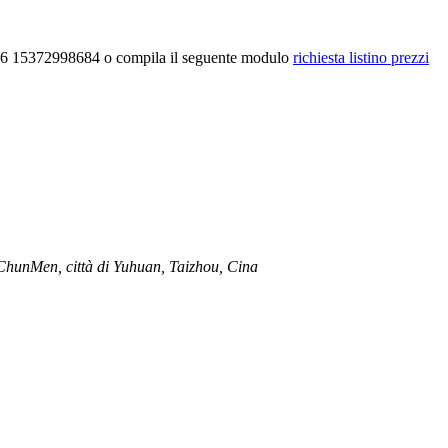
 +86 15372998684 o compila il seguente modulo
richiesta listino prezzi
ChunMen, città di Yuhuan, Taizhou, Cina