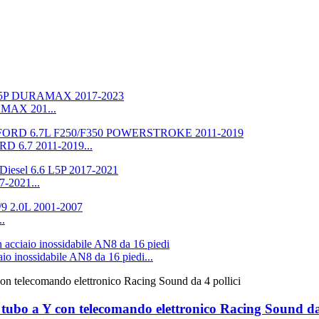
MAX 201...
6.7 2011-2019...
-2021...
..
aio inossidabile AN8 da 16 piedi...
per tubo a Y con telecomando elettronico Racing Sound da