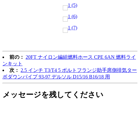
前の：
20FT ナイロン編組燃料ホース CPE 6AN 燃料ライ
ンキット
次：
2.5 インチ T3/T4 5 ボルトフランジ助手席側排気ター
ボダウンパイプ 93-97 デルソル D15/16 B16/18 用
メッセージを残してください