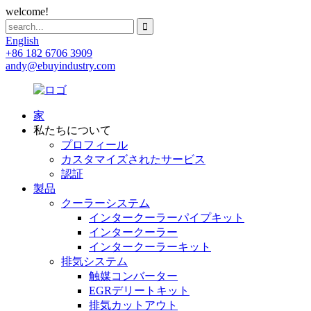
welcome!
English
+86 182 6706 3909
andy@ebuyindustry.com
家
私たちについて
プロフィール
カスタマイズされたサービス
認証
製品
クーラーシステム
インタークーラーパイプキット
インタークーラー
インタークーラーキット
排気システム
触媒コンバーター
EGRデリートキット
排気カットアウト