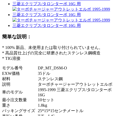
簡単な説明：
* 100% 新品、未使用または取り付けられていません。
* 高品質仕上げの完全に研磨されたステンレス鋼構造
* TIG溶接
モデル番号
DP_MT_DSM-O
EXW価格
35ドル
材料
ステンレス鋼
説明
ターボチャージャーアウトレットエルボ
1995-1999 三菱エクリプス/タロンターボ
車のモデル
16G
最小注文数量
10セット
重さ
1.8kg
パッキングサイズ
25*15*15センチメートル