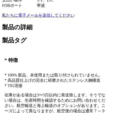
支払い条件
T/T、L/C
FOBポート
寧波
私たちに電子メールを送信してください
製品の詳細
製品タグ
* 特徴
* 100% 新品、未使用または取り付けられていません。
* 高品質仕上げの完全に研磨されたステンレス鋼構造
* TIG溶接
在庫がある場合は3〜5日以内に発送致します。そうでな
い場合は、生産時間を確認するためにお問い合わせくだ
さい。航空輸送と海上輸送のオプションがあります。ニ
ーズによって異なりますが、航空便の場合は通常 7 ～ 9