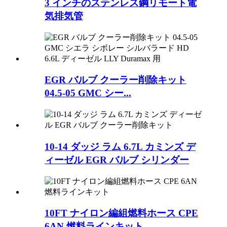
3 インチのステンレス鋼リモート電
気排気管
EGR バルブ クーラー削除キット
04.5-05 GMC シー...
10-14 ダッジ ラム 6.7L カミンズ デ
ィーゼル EGR バルブ シリンダー
10FT ナイロン編組燃料ホース CPE
6AN 燃料ラインキット