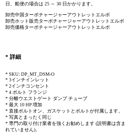
日、船便の場合は 25 ～ 30 日かかります。
卸売中国ターボチャージャーアウトレットエルボ
卸売ホット販売ターボチャージャーアウトレットエルボ
卸売価格ターボチャージャーアウトレットエルボ
* 詳細
* SKU: DP_MT_DSM-O
* 3インチインレット
* 2インチコンセント
* 4 ボルト フランジ
* 分離ウエストゲート ダンプ チューブ
* 最大 10 HP 増加
* 直接ボルトオン、ガスケットとボルトが付属します。
* 写真とまったく同じ
* 専門の取り付け業者を強くお勧めします (説明書は含ま
れていません)。