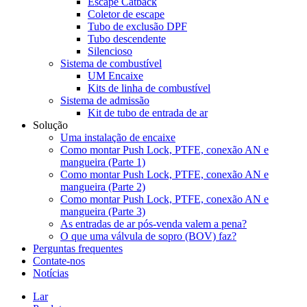
Escape Catback
Coletor de escape
Tubo de exclusão DPF
Tubo descendente
Silencioso
Sistema de combustível
UM Encaixe
Kits de linha de combustível
Sistema de admissão
Kit de tubo de entrada de ar
Solução
Uma instalação de encaixe
Como montar Push Lock, PTFE, conexão AN e
mangueira (Parte 1)
Como montar Push Lock, PTFE, conexão AN e
mangueira (Parte 2)
Como montar Push Lock, PTFE, conexão AN e
mangueira (Parte 3)
As entradas de ar pós-venda valem a pena?
O que uma válvula de sopro (BOV) faz?
Perguntas frequentes
Contate-nos
Notícias
Lar