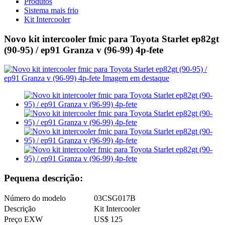
Produtos
Sistema mais frio
Kit Intercooler
Novo kit intercooler fmic para Toyota Starlet ep82gt
(90-95) / ep91 Granza v (96-99) 4p-fete
Pequena descrição:
Número do modelo
03CSG017B
Descrição
Kit Intercooler
Preço EXW
US$ 125