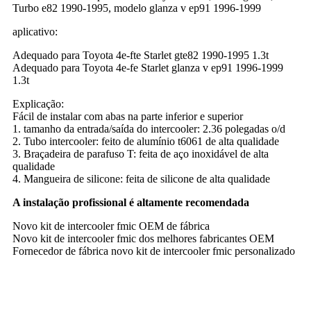
Turbo e82 1990-1995, modelo glanza v ep91 1996-1999
aplicativo:
Adequado para Toyota 4e-fte Starlet gte82 1990-1995 1.3t
Adequado para Toyota 4e-fe Starlet glanza v ep91 1996-1999
1.3t
Explicação:
Fácil de instalar com abas na parte inferior e superior
1. tamanho da entrada/saída do intercooler: 2.36 polegadas o/d
2. Tubo intercooler: feito de alumínio t6061 de alta qualidade
3. Braçadeira de parafuso T: feita de aço inoxidável de alta
qualidade
4. Mangueira de silicone: feita de silicone de alta qualidade
A instalação profissional é altamente recomendada
Novo kit de intercooler fmic OEM de fábrica
Novo kit de intercooler fmic dos melhores fabricantes OEM
Fornecedor de fábrica novo kit de intercooler fmic personalizado