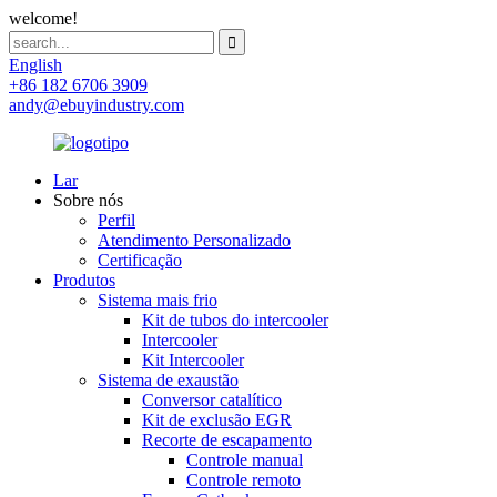
welcome!
English
+86 182 6706 3909
andy@ebuyindustry.com
Lar
Sobre nós
Perfil
Atendimento Personalizado
Certificação
Produtos
Sistema mais frio
Kit de tubos do intercooler
Intercooler
Kit Intercooler
Sistema de exaustão
Conversor catalítico
Kit de exclusão EGR
Recorte de escapamento
Controle manual
Controle remoto