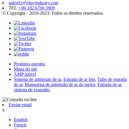
sales01@ebuyindustry.com
TEL:
+86 182 6706 3909
© Copyright - 2010-2023: Todos os direitos reservados.
Produtos quentes
Mapa do site
AMP móvel
Sistema de admissão de ar
,
Entrada de ar frio
,
Tubo de entrada
de ar
,
Mangueira de admissão de ar do motor
,
Entrada de ar
,
sistema de exaustão
,
Enviar email
x
English
French