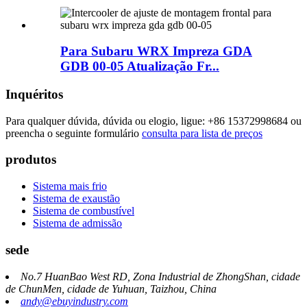
Para Subaru WRX Impreza GDA
GDB 00-05 Atualização Fr...
Inquéritos
Para qualquer dúvida, dúvida ou elogio, ligue: +86 15372998684 ou
preencha o seguinte formulário
consulta para lista de preços
produtos
Sistema mais frio
Sistema de exaustão
Sistema de combustível
Sistema de admissão
sede
No.7 HuanBao West RD, Zona Industrial de ZhongShan, cidade
de ChunMen, cidade de Yuhuan, Taizhou, China
andy@ebuyindustry.com