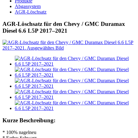
Produkte
Abgassystem
AGR-Löschsatz
AGR-Löschsatz für den Chevy / GMC Duramax
Diesel 6.6 L5P 2017–2021
Kurze Beschreibung:
* 100% nagelneu
* Farbe: Schwarz