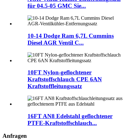
für 04.5-05 GMC Sie...
10-14 Dodge Ram 6,7L Cummins
Diesel AGR Ventil C...
10FT Nylon-geflochtener
Kraftstoffschlauch CPE 6AN
Kraftstoffleitungssatz
16FT AN8 Edelstahl geflochtener
PTFE-Kraftstoffschlauch...
Anfragen