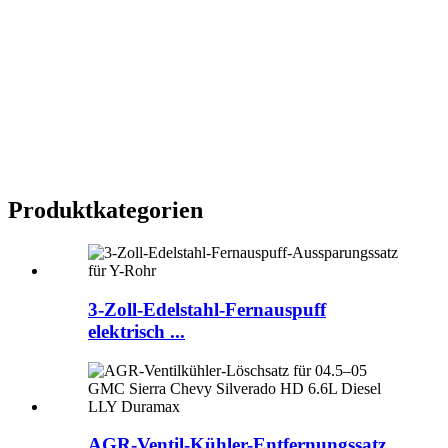
Produktkategorien
3-Zoll-Edelstahl-Fernauspuff
elektrisch ...
AGR-Ventil-Kühler-Entfernungssatz