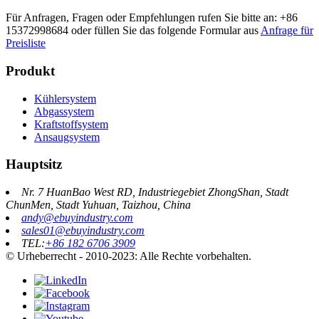
Für Anfragen, Fragen oder Empfehlungen rufen Sie bitte an: +86
15372998684 oder füllen Sie das folgende Formular aus
Anfrage für
Preisliste
Produkt
Kühlersystem
Abgassystem
Kraftstoffsystem
Ansaugsystem
Hauptsitz
Nr. 7 HuanBao West RD, Industriegebiet ZhongShan, Stadt
ChunMen, Stadt Yuhuan, Taizhou, China
andy@ebuyindustry.com
sales01@ebuyindustry.com
TEL:
+86 182 6706 3909
© Urheberrecht - 2010-2023: Alle Rechte vorbehalten.