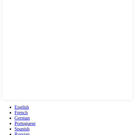
English
French
German
Portuguese
Spanish
Russian