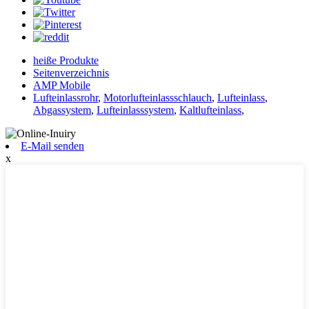
heiße Produkte
Seitenverzeichnis
AMP Mobile
Lufteinlassrohr
,
Motorlufteinlassschlauch
,
Lufteinlass
,
Abgassystem
,
Lufteinlasssystem
,
Kaltlufteinlass
,
E-Mail senden
x