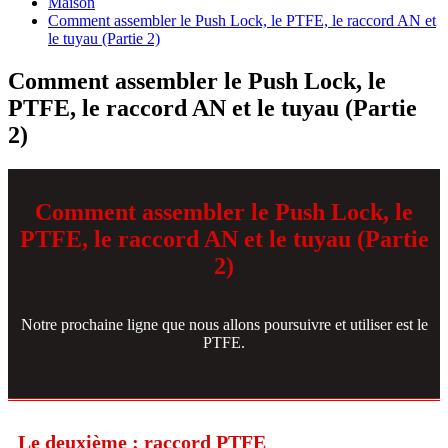
Maison
Comment assembler le Push Lock, le PTFE, le raccord AN et
le tuyau (Partie 2)
Comment assembler le Push Lock, le
PTFE, le raccord AN et le tuyau (Partie
2)
Comment assembler le Push Lock, le
PTFE, le raccord AN et le tuyau (Partie
2)
Notre prochaine ligne que nous allons poursuivre et utiliser est le
PTFE.
Le deuxième : raccord PTFE