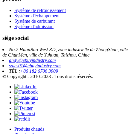
Système de refroidissement
Système d'échappement
Système de carburant
Système d'admission
siège social
No.7 HuanBao West RD, zone industrielle de ZhongShan, ville
de ChunMen, ville de Yuhuan, Taizhou, Chine
andy@ebuyindustry.com
sales01@ebuyindustry.com
TÉL :
+86 182 6706 3909
© Copyright - 2010-2023 : Tous droits réservés.
Produits chauds