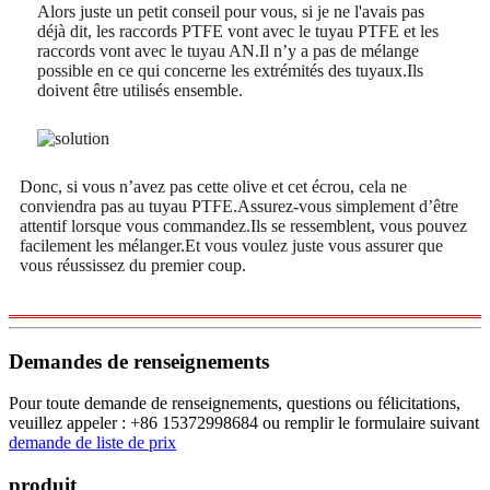
Alors juste un petit conseil pour vous, si je ne l'avais pas
déjà dit, les raccords PTFE vont avec le tuyau PTFE et les
raccords vont avec le tuyau AN.Il n’y a pas de mélange
possible en ce qui concerne les extrémités des tuyaux.Ils
doivent être utilisés ensemble.
Donc, si vous n’avez pas cette olive et cet écrou, cela ne
conviendra pas au tuyau PTFE.Assurez-vous simplement d’être
attentif lorsque vous commandez.Ils se ressemblent, vous pouvez
facilement les mélanger.Et vous voulez juste vous assurer que
vous réussissez du premier coup.
Demandes de renseignements
Pour toute demande de renseignements, questions ou félicitations,
veuillez appeler : +86 15372998684 ou remplir le formulaire suivant
demande de liste de prix
produit