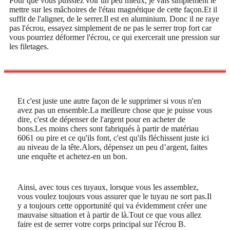
Pour que vous puissiez voir un peu mieux, je vais simplement le
mettre sur les mâchoires de l'étau magnétique de cette façon.Et il
suffit de l'aligner, de le serrer.Il est en aluminium. Donc il ne raye
pas l'écrou, essayez simplement de ne pas le serrer trop fort car
vous pourriez déformer l'écrou, ce qui exercerait une pression sur
les filetages.
Et c'est juste une autre façon de le supprimer si vous n'en
avez pas un ensemble.La meilleure chose que je puisse vous
dire, c'est de dépenser de l'argent pour en acheter de
bons.Les moins chers sont fabriqués à partir de matériau
6061 ou pire et ce qu'ils font, c'est qu'ils fléchissent juste ici
au niveau de la tête.Alors, dépensez un peu d’argent, faites
une enquête et achetez-en un bon.
Ainsi, avec tous ces tuyaux, lorsque vous les assemblez,
vous voulez toujours vous assurer que le tuyau ne sort pas.Il
y a toujours cette opportunité qui va évidemment créer une
mauvaise situation et à partir de là.Tout ce que vous allez
faire est de serrer votre corps principal sur l'écrou B.