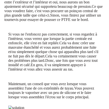
entre l’extérieur et l’intérieur et oui, nous aurons un bon
ajustement sécurisé qui supportera beaucoup de pression.Ce que
vous voudrez faire, c'est vous procurer un poinçon central de
plus grande taille que celui-ci.Sinon, vous finirez par utiliser un
tournevis pour essayer de pousser ce PTFE sur le bord.
Si vous ne l'enfoncez pas correctement, si vous regardez à
l'intérieur, vous verrez que lorsque la partie centrale est
enfoncée, elle s'est en fait repliée.Cela va donc créer une
mauvaise étanchéité et vous aurez probablement une fuite
et/ou simplement quelque chose qui apparaîtra plus tard s'il
ne fuit pas dès le départ.Cela va certainement vous causer
des problèmes plus tard.Donc, une fois que vous avez tout
installé et calé.En gros, il va simplement appuyer à
l'intérieur et vous allez vous asseoir au ras.
Maintenant, un conseil que vous avez lorsque vous
assemblez l'une de ces extrémités de tuyau.Vous pouvez
toujours le vaporiser avec un peu de silicone et le faire
lorsque vous assemblez l'écrou sur le corps principal.