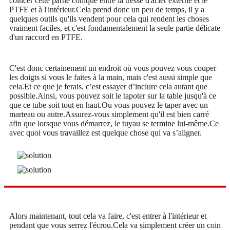
coincer cette partie conique entre la tresse d'acier externe et le
PTFE et à l'intérieur.Cela prend donc un peu de temps, il y a
quelques outils qu'ils vendent pour cela qui rendent les choses
vraiment faciles, et c'est fondamentalement la seule partie délicate
d'un raccord en PTFE.
C'est donc certainement un endroit où vous pouvez vous couper
les doigts si vous le faites à la main, mais c'est aussi simple que
cela.Et ce que je ferais, c’est essayer d’inclure cela autant que
possible.Ainsi, vous pouvez soit le tapoter sur la table jusqu'à ce
que ce tube soit tout en haut.Ou vous pouvez le taper avec un
marteau ou autre.Assurez-vous simplement qu'il est bien carré
afin que lorsque vous démarrez, le tuyau se termine lui-même.Ce
avec quoi vous travaillez est quelque chose qui va s’aligner.
Alors maintenant, tout cela va faire, c'est entrer à l'intérieur et
pendant que vous serrez l'écrou.Cela va simplement créer un coin