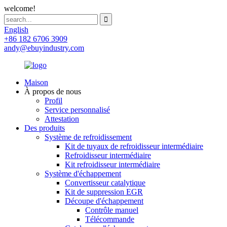
welcome!
English
+86 182 6706 3909
andy@ebuyindustry.com
Maison
À propos de nous
Profil
Service personnalisé
Attestation
Des produits
Système de refroidissement
Kit de tuyaux de refroidisseur intermédiaire
Refroidisseur intermédiaire
Kit refroidisseur intermédiaire
Système d'échappement
Convertisseur catalytique
Kit de suppression EGR
Découpe d'échappement
Contrôle manuel
Télécommande