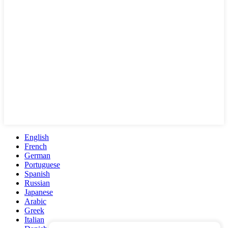
English
French
German
Portuguese
Spanish
Russian
Japanese
Arabic
Greek
Italian