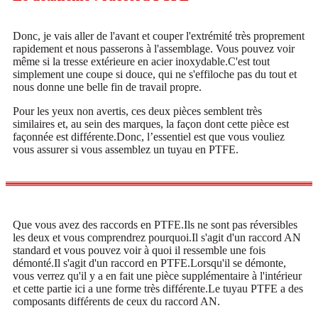
Donc, je vais aller de l'avant et couper l'extrémité très proprement
rapidement et nous passerons à l'assemblage. Vous pouvez voir
même si la tresse extérieure en acier inoxydable.C'est tout
simplement une coupe si douce, qui ne s'effiloche pas du tout et
nous donne une belle fin de travail propre.
Pour les yeux non avertis, ces deux pièces semblent très
similaires et, au sein des marques, la façon dont cette pièce est
façonnée est différente.Donc, l’essentiel est que vous vouliez
vous assurer si vous assemblez un tuyau en PTFE.
Que vous avez des raccords en PTFE.Ils ne sont pas réversibles
les deux et vous comprendrez pourquoi.Il s'agit d'un raccord AN
standard et vous pouvez voir à quoi il ressemble une fois
démonté.Il s'agit d'un raccord en PTFE.Lorsqu'il se démonte,
vous verrez qu'il y a en fait une pièce supplémentaire à l'intérieur
et cette partie ici a une forme très différente.Le tuyau PTFE a des
composants différents de ceux du raccord AN.