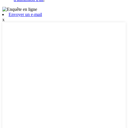
Envoyer un e-mail
x