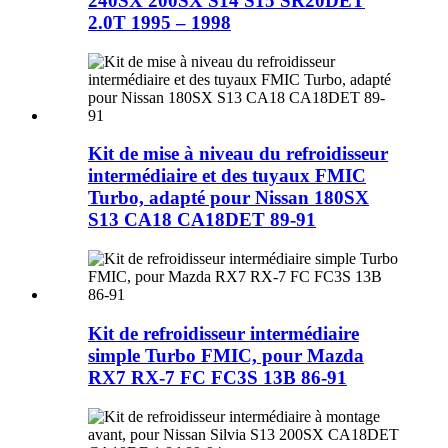
240SX 200SX S14 S15 SR20DET
2.0T 1995 – 1998
Kit de mise à niveau du refroidisseur
intermédiaire et des tuyaux FMIC
Turbo, adapté pour Nissan 180SX
S13 CA18 CA18DET 89-91
Kit de refroidisseur intermédiaire
simple Turbo FMIC, pour Mazda
RX7 RX-7 FC FC3S 13B 86-91