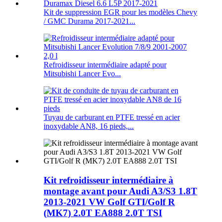
Kit de suppression EGR pour les modèles Chevy
/ GMC Durama 2017-2021...
Refroidisseur intermédiaire adapté pour
Mitsubishi Lancer Evo...
Tuyau de carburant en PTFE tressé en acier
inoxydable AN8, 16 pieds,...
Kit refroidisseur intermédiaire à
montage avant pour Audi A3/S3 1.8T
2013-2021 VW Golf GTI/Golf R
(MK7) 2.0T EA888 2.0T TSI