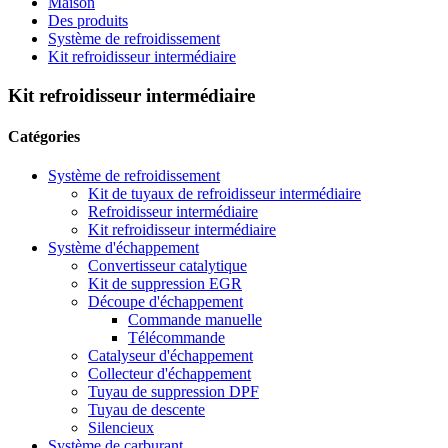
Maison
Des produits
Système de refroidissement
Kit refroidisseur intermédiaire
Kit refroidisseur intermédiaire
Catégories
Système de refroidissement
Kit de tuyaux de refroidisseur intermédiaire
Refroidisseur intermédiaire
Kit refroidisseur intermédiaire
Système d'échappement
Convertisseur catalytique
Kit de suppression EGR
Découpe d'échappement
Commande manuelle
Télécommande
Catalyseur d'échappement
Collecteur d'échappement
Tuyau de suppression DPF
Tuyau de descente
Silencieux
Système de carburant