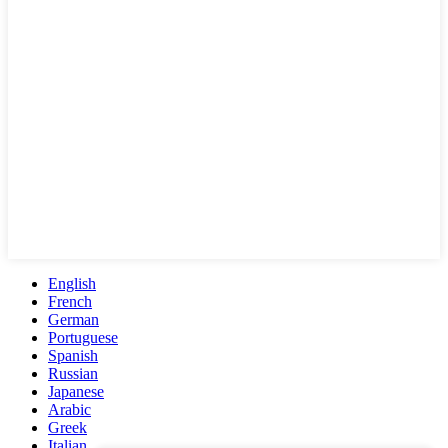
English
French
German
Portuguese
Spanish
Russian
Japanese
Arabic
Greek
Italian