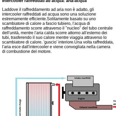
Intercooler raffreddati ad acqua
: aria-acqua
Laddove il raffreddamento ad aria non è adatto, gli
intercooler raffreddati ad acqua sono una soluzione
estremamente efficiente.Solitamente basato su uno
scambiatore di calore a fascio tubiero, l'acqua di
raffreddamento scorre attraverso il "nucleo" del tubo centrale
dell'unità, mentre l'aria calda scorre attorno all'esterno dei
tubi, trasferendo il suo calore mentre viaggia attraverso lo
scambiatore di calore. 'guscio' interiore.Una volta raffreddata,
l'aria esce dall'intercooler e viene convogliata nella camera
di combustione del motore.