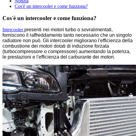
Notizia
Cos'è un intercooler e come funziona?
Cos'è un intercooler e come funziona?
Intercooler
presenti nei motori turbo o sovralimentati,
forniscono il raffreddamento tanto necessario che un singolo
radiatore non può. Gli intercooler migliorano l'efficienza della
combustione dei motori dotati di induzione forzata
(turbocompressore o compressore) aumentando la potenza,
le prestazioni e l'efficienza del carburante dei motori.