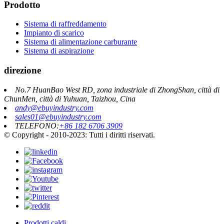
Prodotto
Sistema di raffreddamento
Impianto di scarico
Sistema di alimentazione carburante
Sistema di aspirazione
direzione
No.7 HuanBao West RD, zona industriale di ZhongShan, città di
ChunMen, città di Yuhuan, Taizhou, Cina
andy@ebuyindustry.com
sales01@ebuyindustry.com
TELEFONO:
+86 182 6706 3909
© Copyright - 2010-2023: Tutti i diritti riservati.
Prodotti caldi