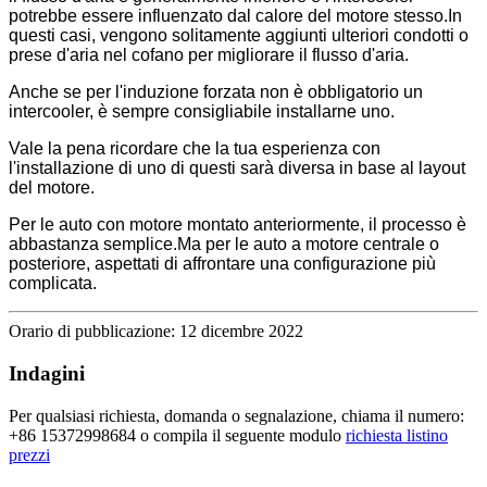
potrebbe essere influenzato dal calore del motore stesso.In
questi casi, vengono solitamente aggiunti ulteriori condotti o
prese d'aria nel cofano per migliorare il flusso d'aria.
Anche se per l'induzione forzata non è obbligatorio un
intercooler, è sempre consigliabile installarne uno.
Vale la pena ricordare che la tua esperienza con
l'installazione di uno di questi sarà diversa in base al layout
del motore.
Per le auto con motore montato anteriormente, il processo è
abbastanza semplice.Ma per le auto a motore centrale o
posteriore, aspettati di affrontare una configurazione più
complicata.
Orario di pubblicazione: 12 dicembre 2022
Indagini
Per qualsiasi richiesta, domanda o segnalazione, chiama il numero:
+86 15372998684 o compila il seguente modulo
richiesta listino
prezzi