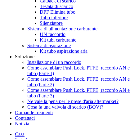
Catback di scarico
Testata di scarico
DPF Elimina tubo
Tubo inferiore
Silenziatore
Sistema di alimentazione carburante
UN raccordo
Kit tubi carburante
Sistema di aspirazione
Kit tubo aspirazione aria
Soluzione
Installazione di un raccordo
Come assemblare Push Lock, PTFE, raccordo AN e
tubo (Parte 1)
Come assemblare Push Lock, PTFE, raccordo AN e
tubo (Parte 2)
Come assemblare Push Lock, PTFE, raccordo AN e
tubo (Parte 3)
Ne vale la pena per le prese d'aria aftermarket?
Cosa fa una valvola di scarico (BOV)?
Domande frequenti
Contattaci
Notizia
Casa