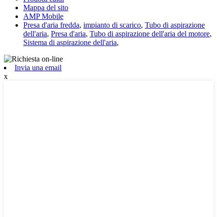
Mappa del sito
AMP Mobile
Presa d'aria fredda
,
impianto di scarico
,
Tubo di aspirazione
dell'aria
,
Presa d'aria
,
Tubo di aspirazione dell'aria del motore
,
Sistema di aspirazione dell'aria
,
Invia una email
x