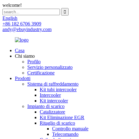
welcome!
English
+86 182 6706 3909
andy@ebuyindustry.com
Casa
Chi siamo
Profilo
Servizio personalizzato
Certificazione
Prodotti
Sistema di raffreddamento
Kit tubi intercooler
Intercooler
Kit intercooler
Impianto di scarico
Catalizzatore
Kit Eliminazione EGR
Ritaglio di scarico
Controllo manuale
Telecomando