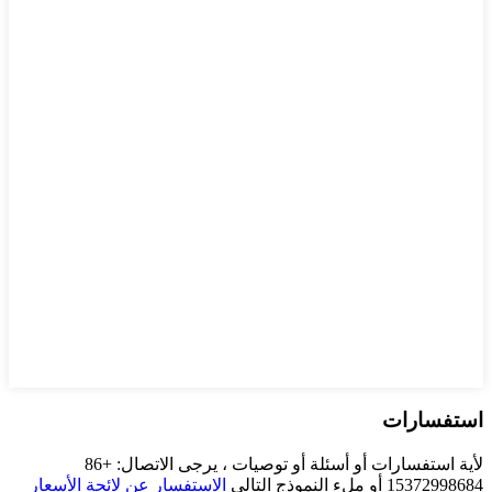
استفسارات
لأية استفسارات أو أسئلة أو توصيات ، يرجى الاتصال: +86
15372998684 أو ملء النموذج التالي
الاستفسار عن لائحة الأسعار