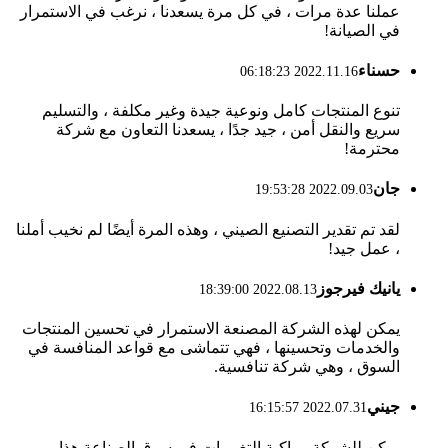
عملنا عدة مرات ، في كل مرة يسعدنا ، نرغب في الاستمرار
في الصيانة!
حسناء
2022.11.16 06:18:23
تنوع المنتجات كامل ونوعية جيدة وغير مكلفة ، والتسليم
سريع والنقل أمن ، جيد جدًا ، يسعدنا التعاون مع شركة
محترمة!
جان
2022.09.03 19:53:28
لقد تم تقدير التصنيع الصيني ، وهذه المرة أيضًا لم نخيب أملنا
، عمل جيد!
يانيك فيرجوز
2022.08.13 18:39:00
يمكن لهذه الشركة المصنعة الاستمرار في تحسين المنتجات
والخدمات وتحسينها ، فهي تتماشى مع قواعد المنافسة في
السوق ، وهي شركة تنافسية.
جيني
2022.07.31 16:15:57
يمكن للشركة مواكبة التغييرات في سوق الصناعة هذا ،