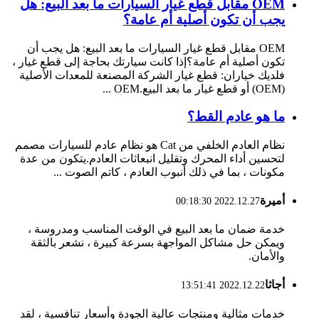
OEM مقابل قطع غيار السيارات ما بعد البيع: هل
يجب أن تكون أصلية أم عامة؟
OEM مقابل قطع غيار السيارات ما بعد البيع: هل يجب أن
تكون أصلية أم عامة؟إذا كانت سيارتك بحاجة إلى قطع غيار ،
فلديك خياران: قطع غيار الشركة المصنعة للمعدات الأصلية
(OEM) أو قطع غيار ما بعد البيع.OEM ...
ما هو عادم القط؟
نظام العادم الخلفي من Cat هو نظام عادم للسيارات مصمم
لتحسين أداء المحرك وتقليل انبعاثات العادم.يتكون من عدة
مكونات ، بما في ذلك أنبوب العادم ، كاتم الصوت ...
أميرة
2022.12.27 00:18:30
خدمة ضمان ما بعد البيع في الوقت المناسب ومدروسة ،
ويمكن حل مشاكل المواجهة بسرعة كبيرة ، نشعر بالثقة
والأمان.
أجاثا
2022.12.22 13:51:41
خدمات مثالية ومنتجات عالية الجودة وأسعار تنافسية ، لقد