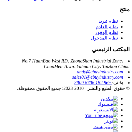
منتج
نظام تبريد
نظام العادم
نظام الوقود
نظام المدخول
المكتب الرئيسي
No.7 HuanBao West RD، ZhongShan Industrial Zone،
ChunMen Town، Yuhuan City، Taizhou China
andy@ebuyindustry.com
sales01@ebuyindustry.com
هاتف:
+86 182 6706 3909
© حقوق الطبع والنشر - 2010-2023: جميع الحقوق محفوظة.