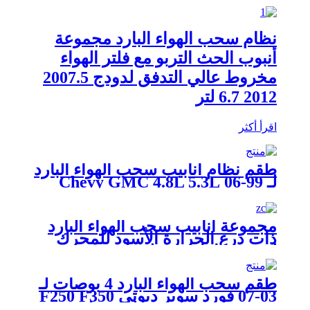
نظام سحب الهواء البارد مجموعة
أنبوب الحث التربو مع فلتر الهواء
مخروط عالي التدفق لدودج 2007.5
2012 6.7 لتر
اقرأ أكثر
طقم نظام أنابيب سحب الهواء البارد
لـ 99-06 Chevy GMC 4.8L 5.3L
6.0L V8.0
مجموعة أنابيب سحب الهواء البارد
ذات درع الحرارة الأسود للمحرك
لشيفي كامارو 6.2 لتر V8 10-15
طقم سحب الهواء البارد 4 بوصات لـ
03-07 فورد سوبر ديوتي F250 F350
F450 F550 نزهة 6.0 لتر ديزل