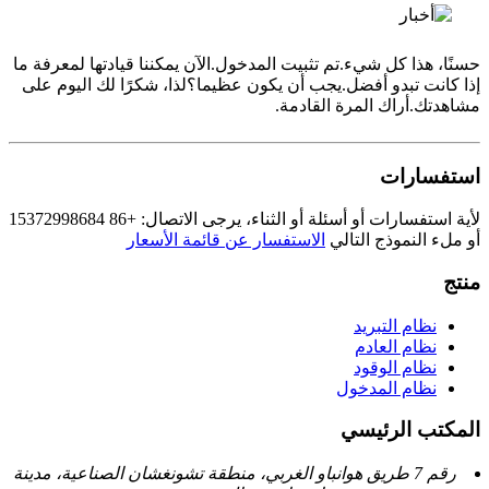
حسنًا، هذا كل شيء.تم تثبيت المدخول.الآن يمكننا قيادتها لمعرفة ما
إذا كانت تبدو أفضل.يجب أن يكون عظيما؟لذا، شكرًا لك اليوم على
مشاهدتك.أراك المرة القادمة.
استفسارات
لأية استفسارات أو أسئلة أو الثناء، يرجى الاتصال: +86 15372998684
أو ملء النموذج التالي
الاستفسار عن قائمة الأسعار
منتج
نظام التبريد
نظام العادم
نظام الوقود
نظام المدخول
المكتب الرئيسي
رقم 7 طريق هوانباو الغربي، منطقة تشونغشان الصناعية، مدينة