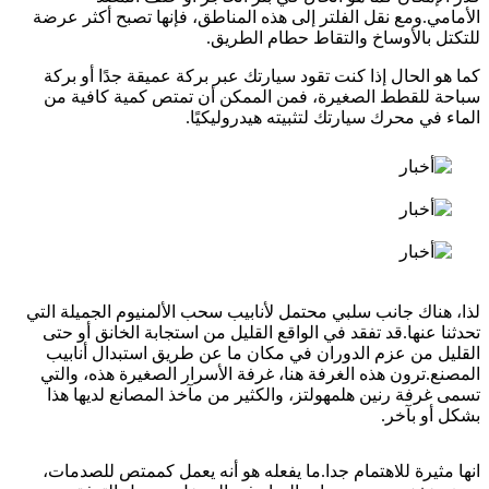
الأمامي.ومع نقل الفلتر إلى هذه المناطق، فإنها تصبح أكثر عرضة
للتكتل بالأوساخ والتقاط حطام الطريق.
كما هو الحال إذا كنت تقود سيارتك عبر بركة عميقة جدًا أو بركة
سباحة للقطط الصغيرة، فمن الممكن أن تمتص كمية كافية من
الماء في محرك سيارتك لتثبيته هيدروليكيًا.
لذا، هناك جانب سلبي محتمل لأنابيب سحب الألمنيوم الجميلة التي
تحدثنا عنها.قد تفقد في الواقع القليل من استجابة الخانق أو حتى
القليل من عزم الدوران في مكان ما عن طريق استبدال أنابيب
المصنع.ترون هذه الغرفة هنا، غرفة الأسرار الصغيرة هذه، والتي
تسمى غرفة رنين هلمهولتز، والكثير من مآخذ المصانع لديها هذا
بشكل أو بآخر.
انها مثيرة للاهتمام جدا.ما يفعله هو أنه يعمل كممتص للصدمات،