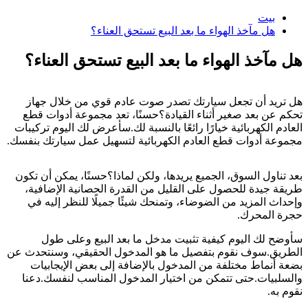
بيت
هل مآخذ الهواء ما بعد البيع تستحق العناء؟
هل مآخذ الهواء ما بعد البيع تستحق العناء؟
هل تريد أن تجعل سيارتك تصدر صوت عادم قوي من خلال جهاز
تحكم عن بعد صغير أثناء القيادة؟حسنًا، تعد مجموعة أدوات قطع
العادم الكهربائية خيارًا رائعًا بالنسبة لك.سأعرض لك اليوم تركيبات
مجموعة أدوات قطع العادم الكهربائية لتسهيل عمل سيارتك بنفسك.
بعد تناول السوق، الجميع يريدها، ولكن لماذا؟حسنًا، يمكن أن تكون
طريقة جيدة للحصول على القليل من القدرة الحصانية الإضافية،
وإحداث المزيد من الضوضاء، وتمنحك شيئًا جميلًا للنظر إليه في
حجرة المحرك.
سأوضح لك اليوم كيفية تثبيت مدخل ما بعد البيع وعلى طول
الطريق.سوف نقوم بتفصيل ما هو المدخول الحقيقي، وسنتحدث عن
بضعة أنماط مختلفة من المدخول بالإضافة إلى بعض الإيجابيات
والسلبيات.حتى تتمكن من اختيار المدخول المناسب لنفسك.دعنا
نقوم به.