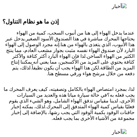
إذن ما هو نظام التناول؟
عندما يدخل الهواء إلى هنا من أنبوب السحب، كمية من الهواء
يحتاجها المحرك مباشرة في هذا الصندوق الأسود الصغير.يدخل عبر
هذا الأنبوب، الذي يتغذى بالهواء من هنا.إنه مجرد الوصول إلى الهواء
البارد لأن صندوق الهواء نفسه مثبت بجوار مشعب العادم، مما ينتج
الكثير من الهواء الساخن.لذا فإن الهواء البارد أكثر كثافة والأكثر
كثافة يحتوي على المزيد من الأكسجين، مما يعني أنه يمكننا إنتاج
المزيد من الطاقة.لكن هذا الهواء يجب أن يكون نظيفاً.لذلك، يتم
دفعه من خلال مرشح هواء ورقي مسطح هنا.
لذا، بمجرد امتصاص الهواء بالكامل وتصفيته، كيف يعرف المحرك ما
يجب فعله به؟في حالة سيارة مياتا هذه والعديد من السيارات
الأخرى، لدينا مقياس تدفق الهواء الشامل، وهو الشيء الذي يقوم
فعليًا بقياس كمية الهواء المتدفق إلى المحرك.لذلك، يمكنه إخبار
حاقنات الوقود بكمية الوقود التي يجب رشها، بالإضافة إلى إخبار
مجموعة من الأشياء الأخرى بما يجب فعله.