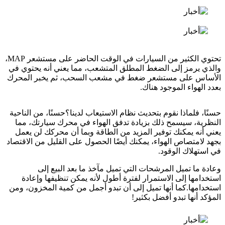
تحتوي الكثير من السيارات في الوقت الحاضر على مستشعر MAP،
والذي يرمز إلى الضغط المطلق المتشعب، مما يعني أنه يحتوي في
الأساس على مستشعر ضغط في مشعب السحب، ثم يخبر المحرك
بعدد الهواء الموجود هناك.
حسنًا، فلماذا نقوم بتحديث نظام الاستيعاب لدينا؟حسنًا، من الناحية
النظرية، سيسمح ذلك بزيادة تدفق الهواء في محرك سيارتك، مما
يعني أنه يمكنك توفير المزيد من الطاقة وبما أن محركك لن يعمل
بجهد لامتصاص الهواء، يمكنك أيضًا الحصول على القليل من الاقتصاد
في استهلاك الوقود.
وعادة ما تميل المرشحات التي تميل مآخذ ما بعد البيع إلى
استخدامها إلى الاستمرار لفترة أطول لأنه يمكن تنظيفها وإعادة
استخدامها.كما أنها تميل إلى أن تبدو أجمل من كمية المخزون، ومن
المؤكد أنها تبدو أفضل بكثير!