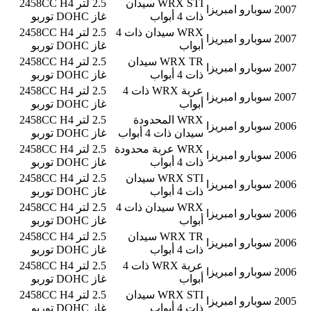
WRX STI سيدان
2.5 لتر 2458CC H4
2007
سوبارو
امبريزا
ذات 4 أبواب
غاز DOHC توربو
WRX سيدان ذات 4
2.5 لتر 2458CC H4
2007
سوبارو
امبريزا
أبواب
غاز DOHC توربو
WRX TR سيدان
2.5 لتر 2458CC H4
2007
سوبارو
امبريزا
ذات 4 أبواب
غاز DOHC توربو
عربة WRX ذات 4
2.5 لتر 2458CC H4
2007
سوبارو
امبريزا
أبواب
غاز DOHC توربو
WRX المحدودة
2.5 لتر 2458CC H4
2006
سوبارو
امبريزا
سيدان ذات 4 أبواب
غاز DOHC توربو
WRX عربة محدودة
2.5 لتر 2458CC H4
2006
سوبارو
امبريزا
ذات 4 أبواب
غاز DOHC توربو
WRX STI سيدان
2.5 لتر 2458CC H4
2006
سوبارو
امبريزا
ذات 4 أبواب
غاز DOHC توربو
WRX سيدان ذات 4
2.5 لتر 2458CC H4
2006
سوبارو
امبريزا
أبواب
غاز DOHC توربو
WRX TR سيدان
2.5 لتر 2458CC H4
2006
سوبارو
امبريزا
ذات 4 أبواب
غاز DOHC توربو
عربة WRX ذات 4
2.5 لتر 2458CC H4
2006
سوبارو
امبريزا
أبواب
غاز DOHC توربو
WRX STI سيدان
2.5 لتر 2458CC H4
2005
سوبارو
امبريزا
ذات 4 أبواب
غاز DOHC توربو