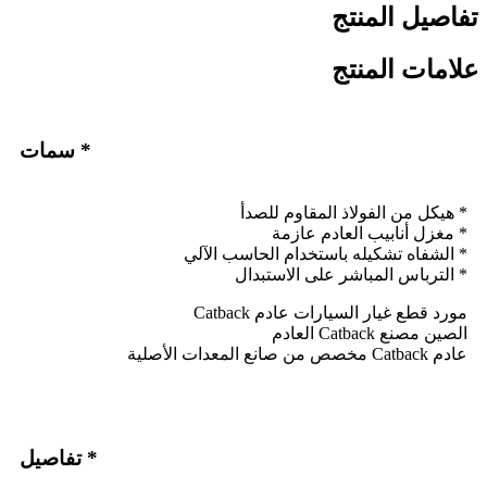
تفاصيل المنتج
علامات المنتج
* سمات
* هيكل من الفولاذ المقاوم للصدأ
* مغزل أنابيب العادم عازمة
* الشفاه تشكيله باستخدام الحاسب الآلي
* الترباس المباشر على الاستبدال
مورد قطع غيار السيارات عادم Catback
الصين مصنع Catback العادم
عادم Catback مخصص من صانع المعدات الأصلية
* تفاصيل