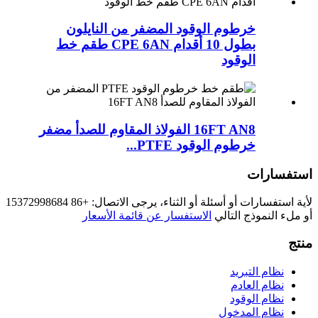
خرطوم الوقود المضفر من النايلون
بطول 10 أقدام CPE 6AN طقم خط
الوقود
16FT AN8 الفولاذ المقاوم للصدأ مضفر
خرطوم الوقود PTFE...
استفسارات
لأية استفسارات أو أسئلة أو الثناء، يرجى الاتصال: +86 15372998684
أو ملء النموذج التالي
الاستفسار عن قائمة الأسعار
منتج
نظام التبريد
نظام العادم
نظام الوقود
نظام المدخول