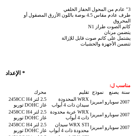
3" عادم من المحول الحفاز الخلفي
طرف عادم مقاس 4.5 بوصة باللون الأزرق المصقول أو
المحروق
كاتم الصوت طراز N1
يتضمن مرنان
يشتمل على كاتم صوت قابل للإزالة
تتضمن الأجهزة والحشيات
* الإعداد
مناسب ل:
سنة
يصنع
نموذج
تقليم
محرك
WRX المحدودة
2.5 لتر 2458CC H4
2007
سوبارو
امبريزا
سيدان ذات 4 أبواب
غاز DOHC توربو
WRX عربة محدودة
2.5 لتر 2458CC H4
2007
سوبارو
امبريزا
ذات 4 أبواب
غاز DOHC توربو
WRX STI سيدان
2.5 لتر 2458CC H4
2007
سوبارو
امبريزا
محدودة ذات 4 أبواب
غاز DOHC توربو