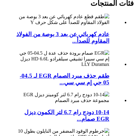
فئات المنتجات
عادم كهربائي عن بعد 3 بوصة من الفولاذ
المقاوم للصدأ...
طقم حذف مبرد الصمام EGR لـ 04.5-
05 جي إم سي سي...
10-14 دودج رام 6.7 لتر الكمون ديزل
EGR صمام...