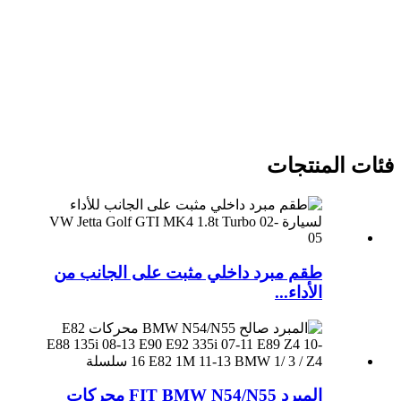
فئات المنتجات
طقم مبرد داخلي مثبت على الجانب من
الأداء...
المبرد FIT BMW N54/N55 محركات