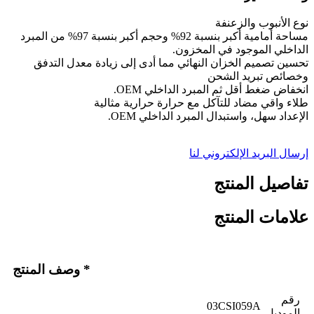
نوع الأنبوب والزعنفة
مساحة أمامية أكبر بنسبة 92% وحجم أكبر بنسبة 97% من المبرد
الداخلي الموجود في المخزون.
تحسين تصميم الخزان النهائي مما أدى إلى زيادة معدل التدفق
وخصائص تبريد الشحن
انخفاض ضغط أقل ثم المبرد الداخلي OEM.
طلاء واقي مضاد للتآكل مع حرارة حرارية مثالية
الإعداد سهل، واستبدال المبرد الداخلي OEM.
إرسال البريد الإلكتروني لنا
تفاصيل المنتج
علامات المنتج
* وصف المنتج
رقم
03CSI059A
الموديل