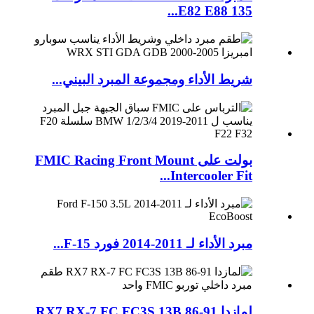
E82 E88 135...
شريط الأداء ومجموعة المبرد البيني...
بولت على FMIC Racing Front Mount
Intercooler Fit...
مبرد الأداء لـ 2011-2014 فورد F-15...
لمازدا RX7 RX-7 FC FC3S 13B 86-91