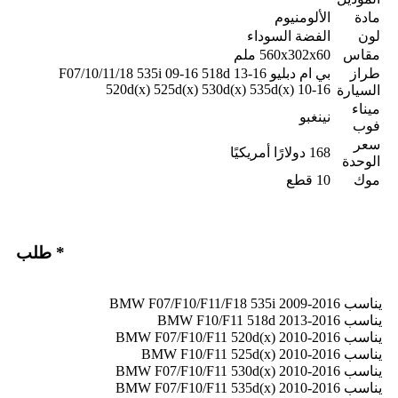
مادة
الألومنيوم
لون
الفضة السوداء
مقاس
560x302x60 ملم
طراز
بي ام دبليو F07/10/11/18 535i 09-16 518d 13-16
520d(x) 525d(x) 530d(x) 535d(x) 10-16
السيارة
ميناء
نينغبو
فوب
سعر
168 دولارًا أمريكيًا
الوحدة
موك
10 قطع
* طلب
يناسب BMW F07/F10/F11/F18 535i 2009-2016
يناسب BMW F10/F11 518d 2013-2016
يناسب BMW F07/F10/F11 520d(x) 2010-2016
يناسب BMW F10/F11 525d(x) 2010-2016
يناسب BMW F07/F10/F11 530d(x) 2010-2016
يناسب BMW F07/F10/F11 535d(x) 2010-2016