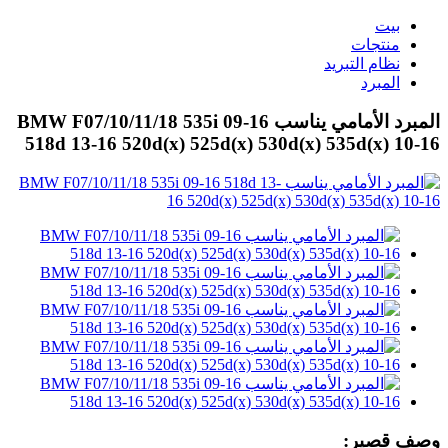
بيت
منتجات
نظام التبريد
المبرد
المبرد الأمامي يناسب BMW F07/10/11/18 535i 09-16
518d 13-16 520d(x) 525d(x) 530d(x) 535d(x) 10-16
وصف قصير: