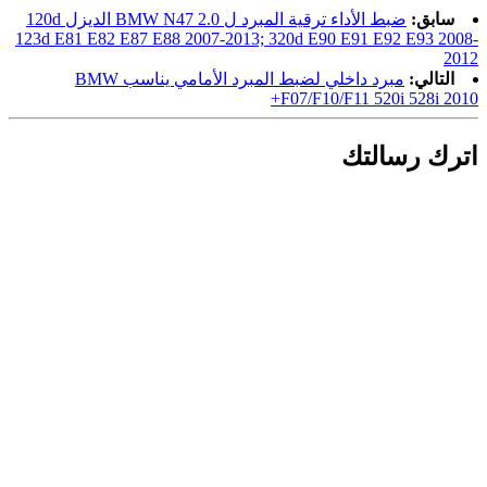
سابق:
ضبط الأداء ترقية المبرد ل BMW N47 2.0 الديزل 120d
123d E81 E82 E87 E88 2007-2013; 320d E90 E91 E92 E93 2008-
2012
التالي:
مبرد داخلي لضبط المبرد الأمامي يناسب BMW
F07/F10/F11 520i 528i 2010+
اترك رسالتك